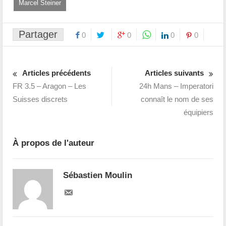
Marcel Steiner
Partager
0
0
0
0
Articles précédents
Articles suivants
FR 3.5 – Aragon – Les
24h Mans – Imperatori
Suisses discrets
connaît le nom de ses
équipiers
À propos de l'auteur
Sébastien Moulin