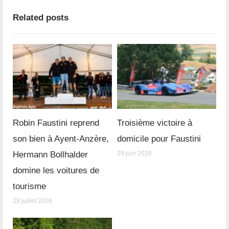
Related posts
Robin Faustini reprend
Troisième victoire à
son bien à Ayent-Anzère,
domicile pour Faustini
Hermann Bollhalder
29 juin 2026
domine les voitures de
tourisme
29 juillet 2026