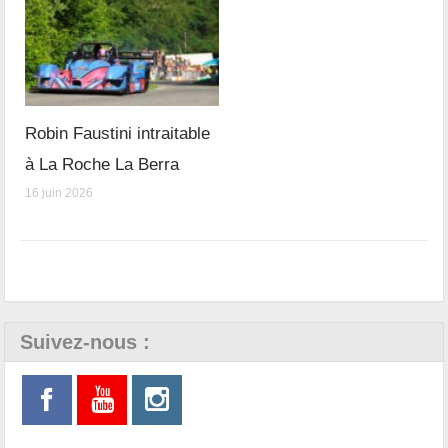
Robin Faustini intraitable
à La Roche La Berra
16 juin 2026
Suivez-nous :