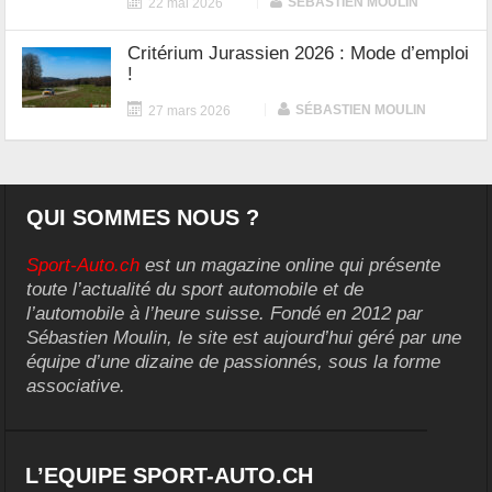
|
SÉBASTIEN MOULIN
22 mai 2026
Critérium Jurassien 2026 : Mode d’emploi
!
|
SÉBASTIEN MOULIN
27 mars 2026
QUI SOMMES NOUS ?
Sport-Auto.ch
est un magazine online qui présente
toute l’actualité du sport automobile et de
l’automobile à l’heure suisse. Fondé en 2012 par
Sébastien Moulin, le site est aujourd’hui géré par une
équipe d’une dizaine de passionnés, sous la forme
associative.
L’EQUIPE SPORT-AUTO.CH