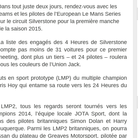
Dans tout juste deux jours, rendez-vous avec les
teams et les pilotes de l’European Le Mans Series
ur le circuit Silverstone pour la première manche
de la saison 2015.
La liste des engagés des 4 Heures de Silverstone
compte pas moins de 31 voitures pour ce premier
eeting, dont plus un tiers – et 24 pilotes – roulera
ous les couleurs de l’Union Jack.
ts en sport prototype (LMP) du multiple champion
hris Hoy qui entame sa route vers les 24 Heures du
LMP2, tous les regards seront tournés vers les
ions 2014, l’équipe locale JOTA Sport, dont la
s des pilotes britanniques Simon Dolan et Harry
lbuquerque. Parmi les LMP2 britanniques, on pourra
san du plateau de Greaves Motorsport, pilotée par