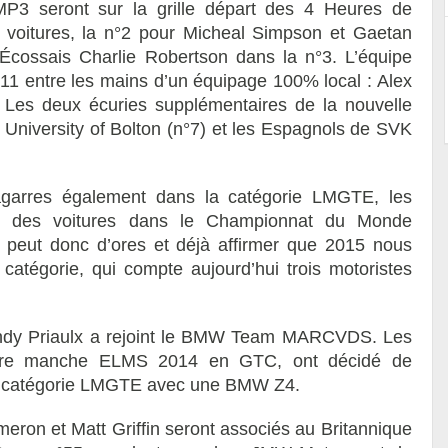
MP3 seront sur la grille départ des 4 Heures de
 voitures, la n°2 pour Micheal Simpson et Gaetan
l’Écossais Charlie Robertson dans la n°3. L’équipe
11 entre les mains d’un équipage 100% local : Alex
. Les deux écuries supplémentaires de la nouvelle
 University of Bolton (n°7) et les Espagnols de SVK
garres également dans la catégorie LMGTE, les
 des voitures dans le Championnat du Monde
peut donc d’ores et déjà affirmer que 2015 nous
catégorie, qui compte aujourd’hui trois motoristes
Andy Priaulx a rejoint le BMW Team MARCVDS. Les
nière manche ELMS 2014 en GTC, ont décidé de
la catégorie LMGTE avec une BMW Z4.
ron et Matt Griffin seront associés au Britannique