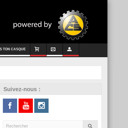
S TON CASQUE
Suivez-nous :