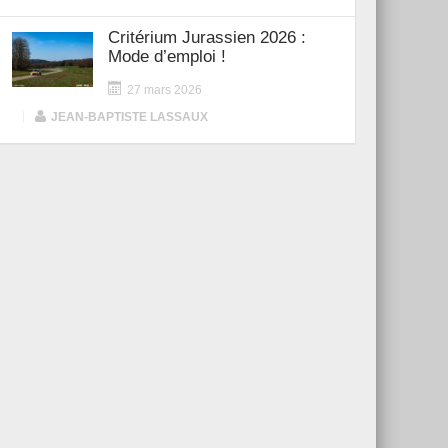
Critérium Jurassien 2026 :
Mode d’emploi !
27 mars 2026
|
JEAN-BAPTISTE LASSAUX