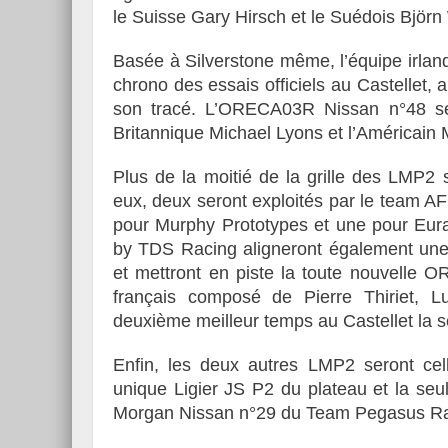
le Suisse Gary Hirsch et le Suédois Björn
Basée à Silverstone même, l’équipe irland
chrono des essais officiels au Castellet, 
son tracé. L’ORECA03R Nissan n°48 ser
Essai – Morgan Supersp
Britannique Michael Lyons et l’Américain 
Plus de la moitié de la grille des LMP
eux, deux seront exploités par le team A
pour Murphy Prototypes et une pour Eur
by TDS Racing aligneront également une 
et mettront en piste la toute nouvelle O
français composé de Pierre Thiriet, 
deuxième meilleur temps au Castellet la 
Enfin, les deux autres LMP2 seront cel
unique Ligier JS P2 du plateau et la seu
Morgan Nissan n°29 du Team Pegasus Ra