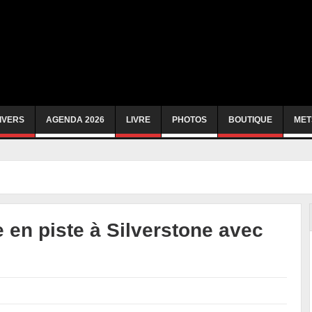
IVERS
AGENDA 2026
LIVRE
PHOTOS
BOUTIQUE
MET
e en piste à Silverstone avec