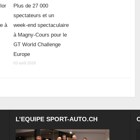
lor
Plus de 27 000
spectateurs et un
re à
week-end spectaculaire
à Magny-Cours pour le
GT World Challenge
Europe
03 août 2026
L’EQUIPE SPORT-AUTO.CH