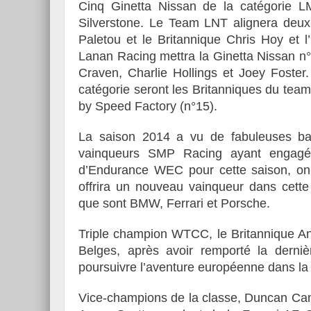
Cinq Ginetta Nissan de la catégorie L
Silverstone. Le Team LNT alignera deux
Paletou et le Britannique Chris Hoy et 
Lanan Racing mettra la Ginetta Nissan n°
Craven, Charlie Hollings et Joey Foster
catégorie seront les Britanniques du team
by Speed Factory (n°15).
La saison 2014 a vu de fabuleuses ba
vainqueurs SMP Racing ayant engagé
d’Endurance WEC pour cette saison, on 
offrira un nouveau vainqueur dans cette 
que sont BMW, Ferrari et Porsche.
Triple champion WTCC, le Britannique 
Belges, après avoir remporté la der
poursuivre l’aventure européenne dans 
Vice-champions de la classe, Duncan Came