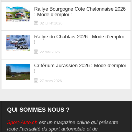
Rallye Bourgogne Côte Chalonnaise 2026
: Mode d’emploi !
02 juillet 2026
Rallye du Chablais 2026 : Mode d’emploi
!
22 mai 2026
Critérium Jurassien 2026 : Mode d’emploi
!
27 mars 2026
QUI SOMMES NOUS ?
Sport-Auto.ch
est un magazine online qui présente
toute l’actualité du sport automobile et de