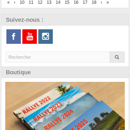
«
‹
10
11
12
13
14
15
16
17
18
›
»
Suivez-nous :
Boutique