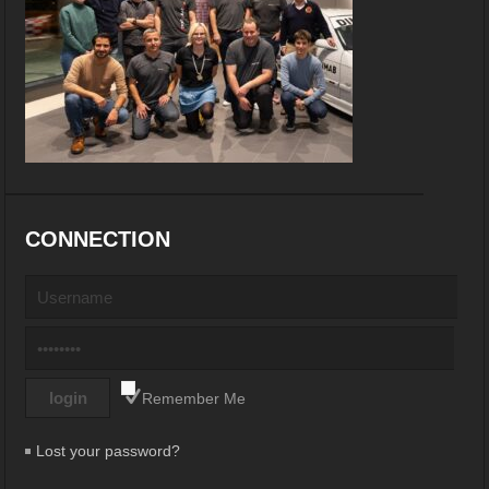
CONNECTION
Remember Me
Lost your password?