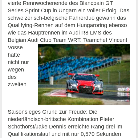
vierte Rennwochenende des Blancpain GT
Series Sprint Cup in Ungarn ein voller Erfolg. Das
schweizerisch-belgische Fahrerduo gewann das
Qualifying-Rennen auf dem Hungaroring ebenso
wie das Hauptrennen im Audi R8 LMS des
Belgian Audi Club Team WRT.
Teamchef Vincent
Vosse
hatte
nicht nur
wegen
des
zweiten
Saisonsieges Grund zur Freude: Die
niederländisch-britische Kombination Pieter
Schothorst/Jake Dennis erreichte Rang drei im
Qualifikationslauf und mit nur 0,570 Sekunden