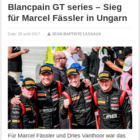
Blancpain GT series – Sieg
für Marcel Fässler in Ungarn
Date:
28 août 2017
|
JEAN-BAPTISTE LASSAUX
Für Marcel Fässler und Dries Vanthoor war das