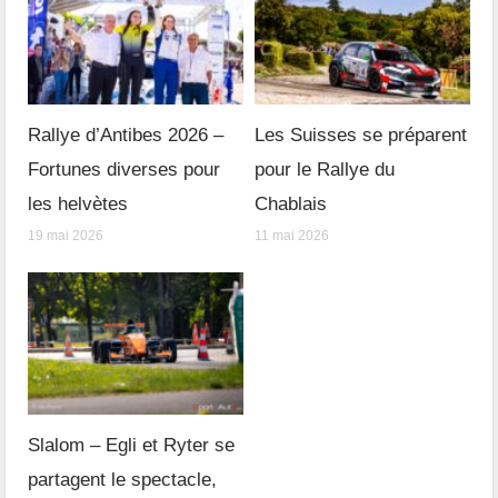
Rallye d’Antibes 2026 –
Les Suisses se préparent
Fortunes diverses pour
pour le Rallye du
les helvètes
Chablais
19 mai 2026
11 mai 2026
Slalom – Egli et Ryter se
partagent le spectacle,