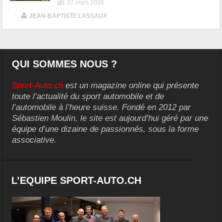
27 mars 2026
|
JEAN-BAPTISTE LASSAUX
QUI SOMMES NOUS ?
Sport-Auto.ch
est un magazine online qui présente
toute l’actualité du sport automobile et de
l’automobile à l’heure suisse. Fondé en 2012 par
Sébastien Moulin, le site est aujourd’hui géré par une
équipe d’une dizaine de passionnés, sous la forme
associative.
L’EQUIPE SPORT-AUTO.CH