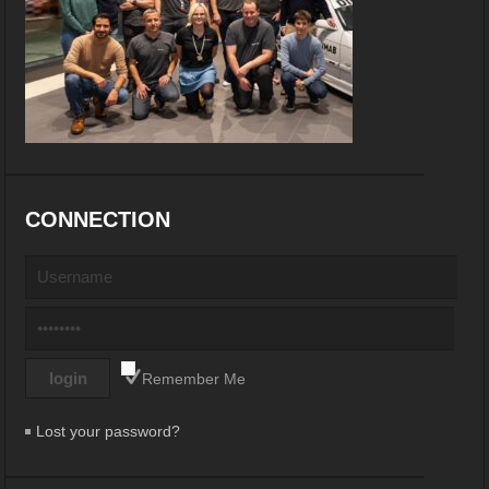
CONNECTION
Remember Me
Lost your password?