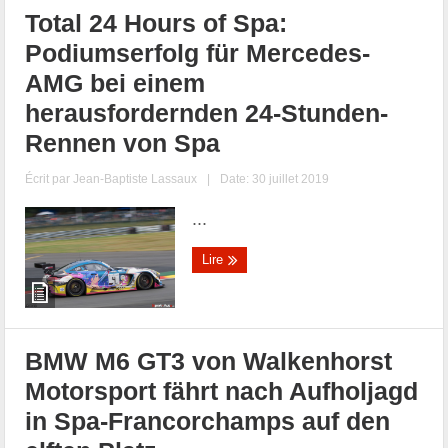
Total 24 Hours of Spa:
Podiumserfolg für Mercedes-
AMG bei einem
herausfordernden 24-Stunden-
Rennen von Spa
Écrit par
Jean-Baptiste Lassaux
|
Date: 30 juillet 2019
...
Lire
BMW M6 GT3 von Walkenhorst
Motorsport fährt nach Aufholjagd
in Spa-Francorchamps auf den