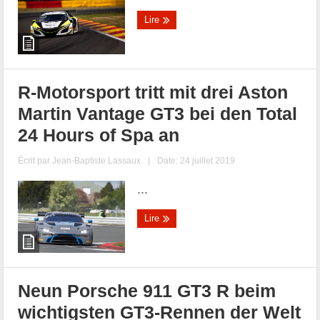
Lire
R-Motorsport tritt mit drei Aston
Martin Vantage GT3 bei den Total
24 Hours of Spa an
Écrit par
Jean-Baptiste Lassaux
|
Date: 24 juillet 2019
...
Lire
Neun Porsche 911 GT3 R beim
wichtigsten GT3-Rennen der Welt