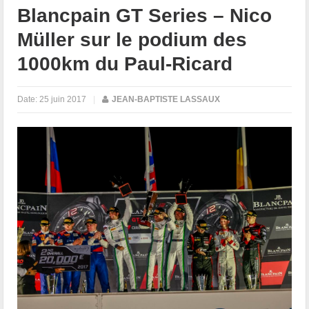
Blancpain GT Series – Nico
Müller sur le podium des
1000km du Paul-Ricard
Date:
25 juin 2017
|
JEAN-BAPTISTE LASSAUX