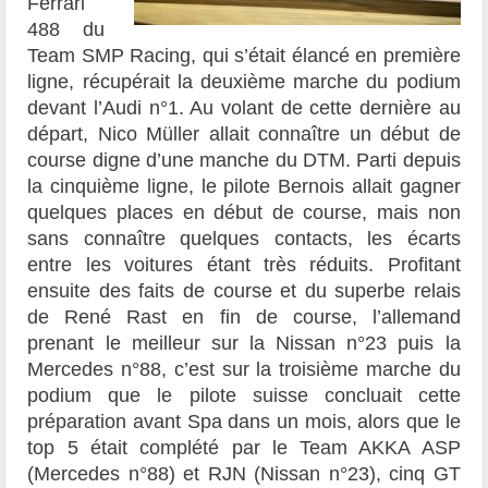
Ferrari
488 du
Team SMP Racing, qui s’était élancé en première
ligne, récupérait la deuxième marche du podium
devant l’Audi n°1. Au volant de cette dernière au
départ, Nico Müller allait connaître un début de
course digne d’une manche du DTM. Parti depuis
la cinquième ligne, le pilote Bernois allait gagner
quelques places en début de course, mais non
sans connaître quelques contacts, les écarts
entre les voitures étant très réduits. Profitant
ensuite des faits de course et du superbe relais
de René Rast en fin de course, l’allemand
prenant le meilleur sur la Nissan n°23 puis la
Mercedes n°88, c’est sur la troisième marche du
podium que le pilote suisse concluait cette
préparation avant Spa dans un mois, alors que le
top 5 était complété par le Team AKKA ASP
(Mercedes n°88) et RJN (Nissan n°23), cinq GT