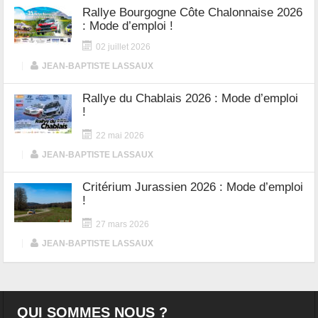
Rallye Bourgogne Côte Chalonnaise 2026
: Mode d’emploi !
02 juillet 2026
|
JEAN-BAPTISTE LASSAUX
Rallye du Chablais 2026 : Mode d’emploi
!
22 mai 2026
|
JEAN-BAPTISTE LASSAUX
Critérium Jurassien 2026 : Mode d’emploi
!
27 mars 2026
|
JEAN-BAPTISTE LASSAUX
QUI SOMMES NOUS ?