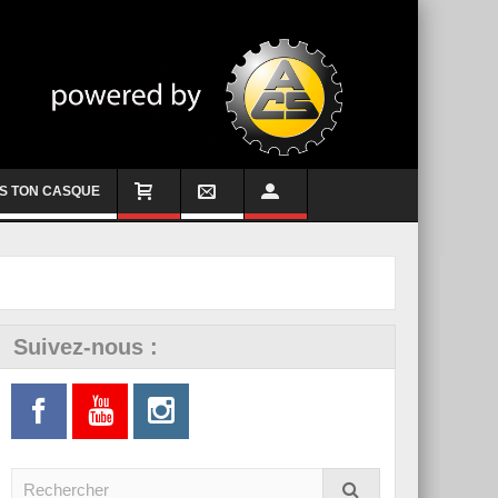
S TON CASQUE
Suivez-nous :