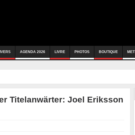
IVERS
AGENDA 2026
LIVRE
PHOTOS
BOUTIQUE
MET
r Titelanwärter: Joel Eriksson