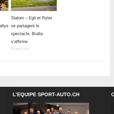
Slalom – Egli et Ryter
allye
se partagent le
spectacle, Bralla
s’affirme
30 avril 2026
L’EQUIPE SPORT-AUTO.CH