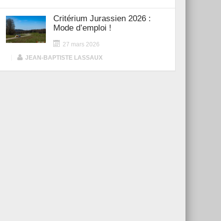
Critérium Jurassien 2026 :
Mode d’emploi !
27 mars 2026
|
JEAN-BAPTISTE LASSAUX