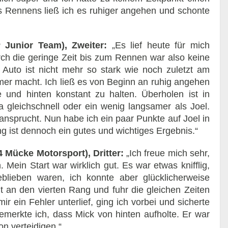
es Rennens ließ ich es ruhiger angehen und schonte
 Junior Team), Zweiter:
„Es lief heute für mich
urch die geringe Zeit bis zum Rennen war also keine
 Auto ist nicht mehr so stark wie noch zuletzt am
mer macht. Ich ließ es von Beginn an ruhig angehen
und hinten konstant zu halten. Überholen ist in
 gleichschnell oder ein wenig langsamer als Joel.
eansprucht. Nun habe ich ein paar Punkte auf Joel in
ng ist dennoch ein gutes und wichtiges Ergebnis.“
4 Mücke Motorsport), Dritter:
„Ich freue mich sehr,
Mein Start war wirklich gut. Es war etwas knifflig,
blieben waren, ich konnte aber glücklicherweise
 an den vierten Rang und fuhr die gleichen Zeiten
ir ein Fehler unterlief, ging ich vorbei und sicherte
emerkte ich, dass Mick von hinten aufholte. Er war
on verteidigen.“