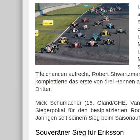
Titelchancen aufrecht. Robert Shwartzman
komplettierte das erste von drei Renne
Dritter.
Mick Schumacher (16, Gland/CHE, Van 
Siegerpokal für den bestplatzierten Ro
Jährigen seit seinem Sieg beim Saisonauft
Souveräner Sieg für Eriksson