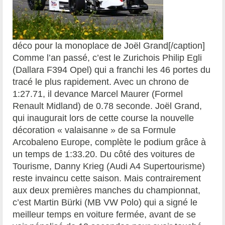
déco pour la monoplace de Joël Grand[/caption]
Comme l’an passé, c’est le Zurichois Philip Egli
(Dallara F394 Opel) qui a franchi les 46 portes du
tracé le plus rapidement. Avec un chrono de
1:27.71, il devance Marcel Maurer (Formel
Renault Midland) de 0.78 seconde. Joël Grand,
qui inaugurait lors de cette course la nouvelle
décoration « valaisanne » de sa Formule
Arcobaleno Europe, complète le podium grâce à
un temps de 1:33.20. Du côté des voitures de
Tourisme, Danny Krieg (Audi A4 Supertourisme)
reste invaincu cette saison. Mais contrairement
aux deux premières manches du championnat,
c’est Martin Bürki (MB VW Polo) qui a signé le
meilleur temps en voiture fermée, avant de se