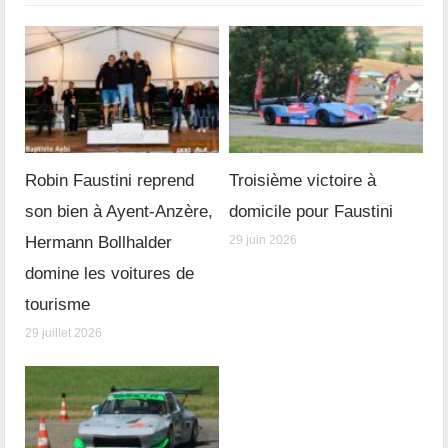
Robin Faustini reprend
Troisième victoire à
son bien à Ayent-Anzère,
domicile pour Faustini
Hermann Bollhalder
29 juin 2026
domine les voitures de
tourisme
29 juillet 2026