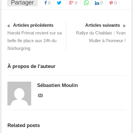
Partager
0
0
0
0
Articles précédents
Articles suivants
Harold Primat revient sur sa
Rallye du Chablais : Yvan
belle 8e place aux 24h du
Muller à l'honneur !
Nürburgring
À propos de l'auteur
Sébastien Moulin
Related posts