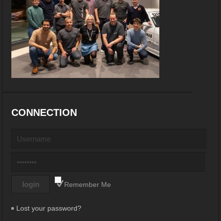
CONNECTION
Remember Me
Lost your password?