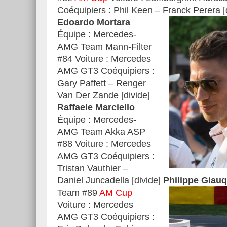
Coéquipiers : Phil Keen – Franck Perera [
Edoardo Mortara
Équipe : Mercedes-
AMG Team Mann-Filter
#84 Voiture : Mercedes
AMG GT3 Coéquipiers :
Gary Paffett – Renger
Van Der Zande [divide]
Raffaele Marciello
Équipe : Mercedes-
AMG Team Akka ASP
#88 Voiture : Mercedes
AMG GT3 Coéquipiers :
Tristan Vauthier –
Daniel Juncadella [divide]
Philippe Giau
Team #89
AM Cup
Voiture : Mercedes
AMG GT3 Coéquipiers :