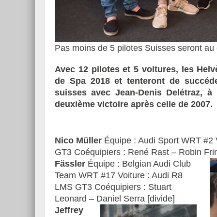
Pas moins de 5 pilotes Suisses seront au 
Essai – Morgan Supersp
Avec 12 pilotes et 5 voitures, les Hel
de Spa 2018 et tenteront de succéde
suisses avec Jean-Denis Delétraz, à
deuxième victoire après celle de 2007.
Nico Müller
Équipe : Audi Sport WRT #2 
GT3 Coéquipiers : René Rast – Robin Frin
Fässler
Équipe : Belgian Audi Club
Team WRT #17 Voiture : Audi R8
LMS GT3 Coéquipiers : Stuart
Leonard – Daniel Serra [divide]
Jeffrey