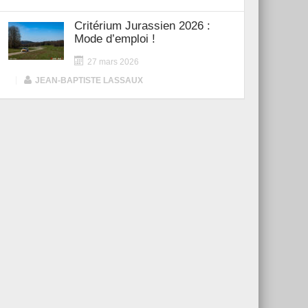
Critérium Jurassien 2026 :
Mode d’emploi !
27 mars 2026
|
JEAN-BAPTISTE LASSAUX