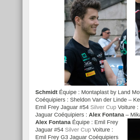
Schmidt
Équipe : Montaplast by Land Mo
Coéquipiers : Sheldon Van der Linde – Kel
Emil Frey Jaguar #54
Silver Cup
Voiture :
Jaguar Coéquipiers :
Alex Fontana
– Mika
Alex Fontana
Équipe : Emil Frey
Jaguar #54
Silver Cup
Voiture :
Emil Frey G3 Jaguar Coéquipiers