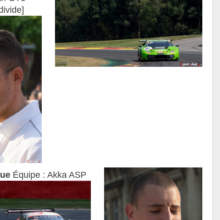
divide]
que
Équipe : Akka ASP