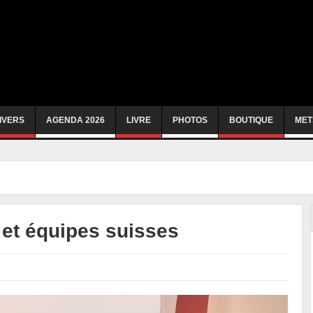
IVERS
AGENDA 2026
LIVRE
PHOTOS
BOUTIQUE
MET
 et équipes suisses