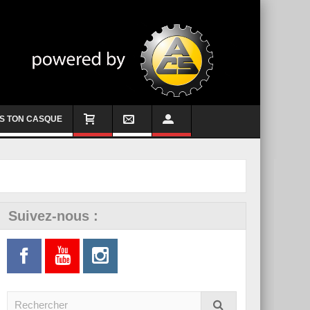
S TON CASQUE
Suivez-nous :