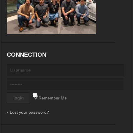
CONNECTION
Remember Me
Lost your password?