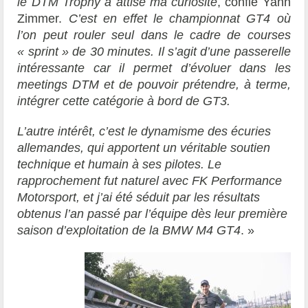
le DTM Trophy a attisé ma curiosité
, confie Yann
Zimmer.
C’est en effet le championnat GT4 où
l’on peut rouler seul dans le cadre de courses
« sprint » de 30 minutes. Il s’agit d’une passerelle
intéressante car il permet d’évoluer dans les
meetings DTM et de pouvoir prétendre, à terme,
intégrer cette catégorie à bord de GT3.
L’autre intérêt, c’est le dynamisme des écuries
allemandes, qui apportent un véritable soutien
technique et humain à ses pilotes. Le
rapprochement fut naturel avec FK Performance
Motorsport, et j’ai été séduit par les résultats
obtenus l’an passé par l’équipe dès leur première
saison d’exploitation de la BMW M4 GT4
. »