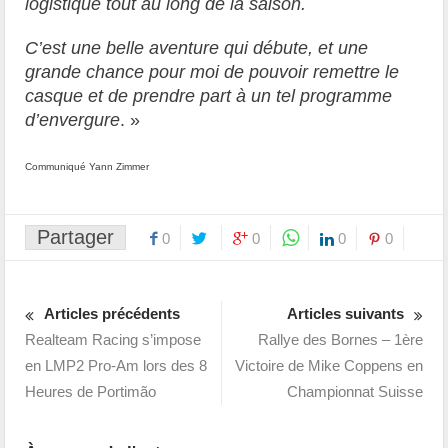
logistique tout au long de la saison.
C’est une belle aventure qui débute, et une
grande chance pour moi de pouvoir remettre le
casque et de prendre part à un tel programme
d’envergure
. »
Communiqué Yann Zimmer
Partager
0
0
0
0
Articles précédents
Articles suivants
Realteam Racing s’impose
Rallye des Bornes – 1ère
en LMP2 Pro-Am lors des 8
Victoire de Mike Coppens en
Heures de Portimão
Championnat Suisse