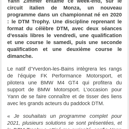
Yann Zimmer entame ce week-end, sur le
circuit italien de Monza, un nouveau
programme dans un championnat né en 2020
: le DTM Trophy. Une discipline reprenant le
format du célèbre DTM, avec deux séances
d’essais libres le vendredi, une qualification
et une course le samedi, puis une seconde
qualification et une deuxième course le
dimanche.
Le natif d’Yverdon-les-Bains intègrera les rangs
de l’équipe FK Performance Motorsport, et
pilotera une BMW M4 GT4 qui profitera du
support de BMW Motorsport. L’occasion pour
Yann de se faire connaître et de tisser des liens
avec les grands acteurs du paddock DTM.
«
Je souhaitais un programme complet pour
2021, plusieurs solutions se sont présentées, et