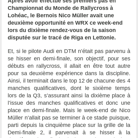
Après avoir effectué ses premiers pas en
Championnat du Monde de Rallycross à
Lohéac, le Bernois Nico Müller avait une
deuxième opportunité en WRX ce week-end
lors du dixième rendez-vous de la saison
disputée sur le tracé de Riga en Lettonie.
Et, si le pilote Audi en DTM n’était pas parvenu à
se hisser en demi-finale, son objectif, pour ses
débuts en rallycross, il allait en être tout autre
pour sa deuxième expérience dans la discipline.
Ainsi, il terminait dans le top 12 de chacune des 4
manches qualificatives, dont le sixième temps
lors de la Q3, s’assurant ainsi la dixième place à
l’issue des manches qualificatives et donc une
place en demi-finale. Mais le week-end de Nico
Müller n’allait pas se terminer à ce stade puisque,
parti depuis la cinquième place sur la grille de la
Demi-finale 2, il parvenait à se hisser à la