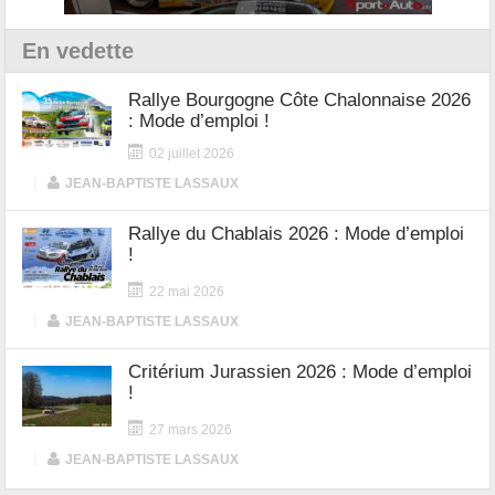
En vedette
Rallye Bourgogne Côte Chalonnaise 2026
: Mode d’emploi !
02 juillet 2026
|
JEAN-BAPTISTE LASSAUX
Rallye du Chablais 2026 : Mode d’emploi
!
22 mai 2026
|
JEAN-BAPTISTE LASSAUX
Critérium Jurassien 2026 : Mode d’emploi
!
27 mars 2026
|
JEAN-BAPTISTE LASSAUX