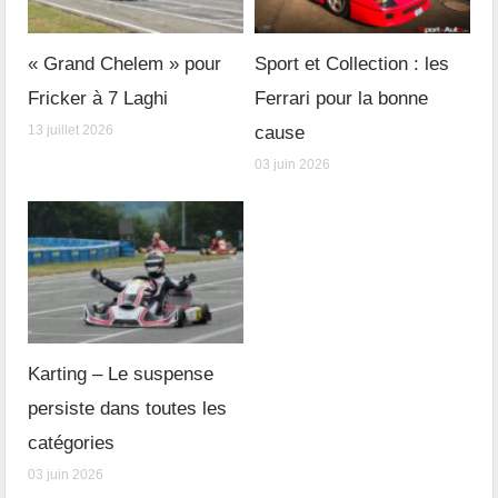
« Grand Chelem » pour
Sport et Collection : les
Fricker à 7 Laghi
Ferrari pour la bonne
13 juillet 2026
cause
03 juin 2026
Karting – Le suspense
persiste dans toutes les
catégories
03 juin 2026