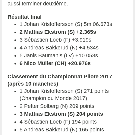
aussi terminer deuxième.
Résultat final
1 Johan Kristoffersson (S) 5m 06.673s
2 Mattias Ekström (S) +2.365s
3 Sébastien Loeb (F) +3.919s
4 Andreas Bakkerud (N) +4.534s
5 Janis Baumanis (LV) +10.053s
6 Nico Müller (CH) +20.976s
Classement du Championnat Pilote 2017
(après 10 manches)
1 Johan Kristoffersson (S) 271 points
(Champion du Monde 2017)
2 Petter Solberg (N) 209 points
3 Mattias Ekström (S) 204 points
4 Sébastien Loeb (F) 194 points
5 Andreas Bakkerud (N) 165 points