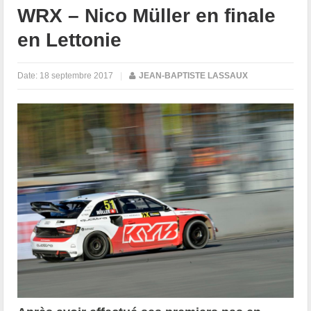
WRX – Nico Müller en finale
en Lettonie
Date:
18 septembre 2017
|
JEAN-BAPTISTE LASSAUX