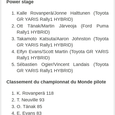
Power stage
Kalle Rovanperä/Jonne Halttunen (Toyota
GR YARIS Rally1 HYBRID)
Ott Tänak/Martin Järveoja (Ford Puma
Rally1 HYBRID)
Takamoto Katsuta/Aaron Johnston (Toyota
GR YARIS Rally1 HYBRID)
Elfyn Evans/Scott Martin (Toyota GR YARIS
Rally1 HYBRID)
Sébastien Ogier/Vincent Landais (Toyota
GR YARIS Rally1 HYBRID)
Classement du championnat du Monde pilote
K. Rovanperä 118
T. Neuville 93
O. Tänak 85
E. Evans 83