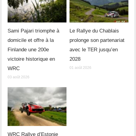
Sami Pajari triomphe à
Le Rallye du Chablais
domicile et offre à la
prolonge son partenariat
Finlande une 200e
avec le TER jusqu’en
victoire historique en
2028
WRC
01 août 2026
03 août 2026
WRC Rallye d’Estonie