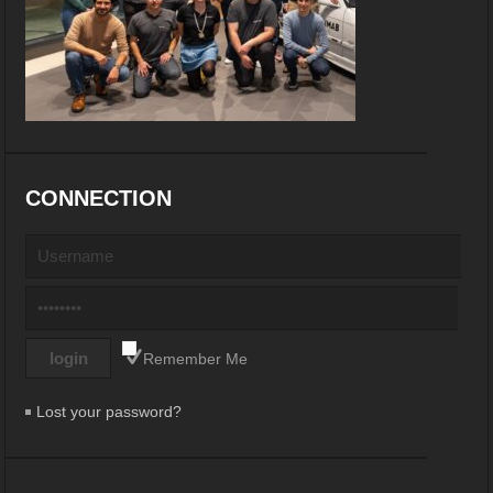
CONNECTION
Remember Me
Lost your password?