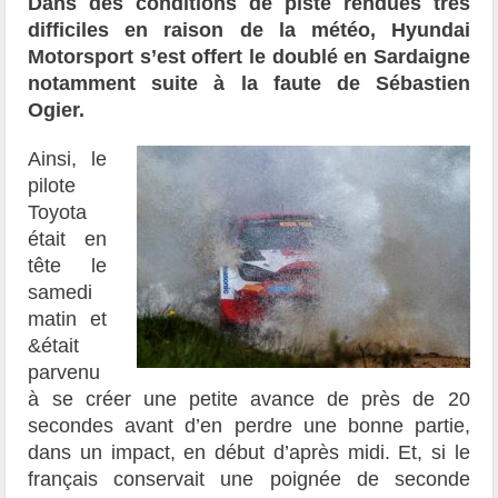
Dans des conditions de piste rendues très
difficiles en raison de la météo, Hyundai
Motorsport s’est offert le doublé en Sardaigne
notamment suite à la faute de Sébastien
Ogier.
Ainsi, le
pilote
Toyota
était en
tête le
samedi
matin et
&était
parvenu
à se créer une petite avance de près de 20
secondes avant d’en perdre une bonne partie,
dans un impact, en début d’après midi. Et, si le
français conservait une poignée de seconde