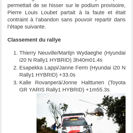
permettait de se hisser sur le podium provisoire,
Pierre Louis Loubet partait à la faute et était
contraint à l’abandon sans pouvoir repartir dans
l’étape suivante.
Classement du rallye
Thierry Neuville/Martijn Wydaeghe (Hyundai
i20 N Rally1 HYBRID) 3h40m01.4s
Esapekka Lappi/Janne Ferm (Hyundai i20 N
Rally1 HYBRID) +33.0s
Kalle Rovanperä/Jonne Halttunen (Toyota
GR YARIS Rally1 HYBRID) +1m55.3s