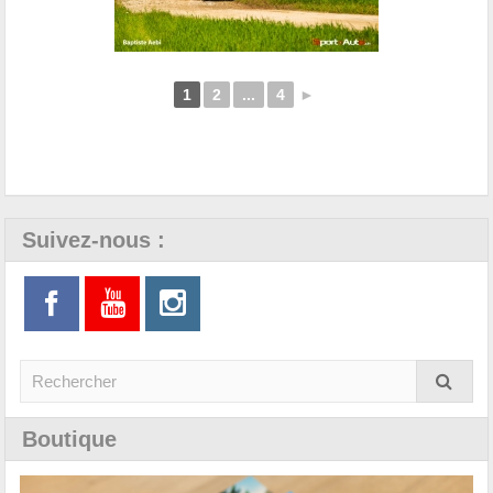
1
2
...
4
►
Suivez-nous :
Boutique