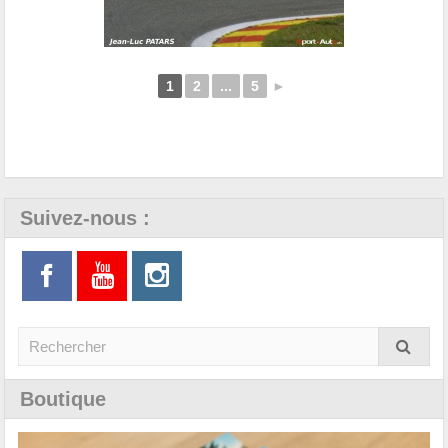
1
2
...
5
►
Suivez-nous :
Boutique