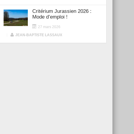
Critérium Jurassien 2026 :
Mode d’emploi !
27 mars 2026
|
JEAN-BAPTISTE LASSAUX