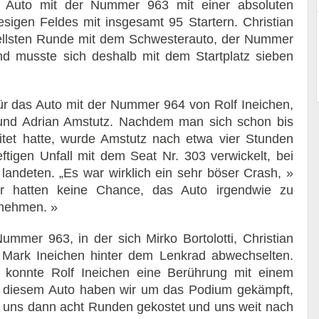
das Auto mit der Nummer 963 mit einer absoluten
iesigen Feldes mit insgesamt 95 Startern. Christian
nellsten Runde mit dem Schwesterauto, der Nummer
nd musste sich deshalb mit dem Startplatz sieben
r das Auto mit der Nummer 964 von Rolf Ineichen,
 und Adrian Amstutz. Nachdem man sich schon bis
itet hatte, wurde Amstutz nach etwa vier Stunden
igen Unfall mit dem Seat Nr. 303 verwickelt, bei
landeten. „Es war wirklich ein sehr böser Crash, »
ir hatten keine Chance, das Auto irgendwie zu
 nehmen. »
mmer 963, in der sich Mirko Bortolotti, Christian
 Mark Ineichen hinter dem Lenkrad abwechselten.
d konnte Rolf Ineichen eine Berührung mit einem
t diesem Auto haben wir um das Podium gekämpft,
en uns dann acht Runden gekostet und uns weit nach