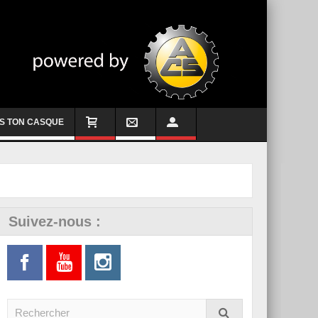
S TON CASQUE
Suivez-nous :