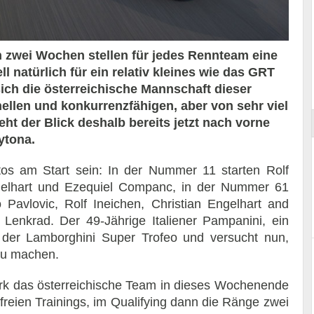
 zwei Wochen stellen für jedes Rennteam eine
 natürlich für ein relativ kleines wie das GRT
ort
ich die österreichische Mannschaft dieser
llen und konkurrenzfähigen, aber von sehr viel
eht der Blick deshalb bereits jetzt nach vorne
ytona.
os am Start sein: In der Nummer 11 starten Rolf
Engelhart und Ezequiel Companc, in der Nummer 61
avlovic, Rolf Ineichen, Christian Engelhart and
Lenkrad. Der 49-Jährige Italiener Pampanini, ein
der Lamborghini Super Trofeo und versucht nun,
 zu machen.
tark das österreichische Team in dieses Wochenende
 freien Trainings, im Qualifying dann die Ränge zwei