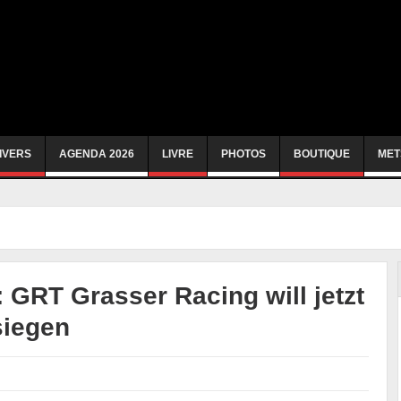
IVERS
AGENDA 2026
LIVRE
PHOTOS
BOUTIQUE
MET
 GRT Grasser Racing will jetzt
siegen