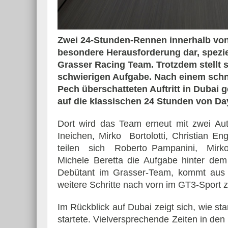
Zwei 24-Stunden-Rennen innerhalb von
besondere Herausforderung dar, speziell
Essai – Morgan Supersp
Grasser Racing Team. Trotzdem stellt s
schwierigen Aufgabe. Nach einem schne
Pech überschatteten Auftritt in Dubai g
auf die klassischen 24 Stunden von Da
Dort wird das Team erneut mit zwei Aut
Ineichen, Mirko Bortolotti, Christian 
teilen sich Roberto Pampanini, Mirko P
Michele Beretta die Aufgabe hinter dem 
Debütant im Grasser-Team, kommt aus 
weitere Schritte nach vorn im GT3-Sport
Im Rückblick auf Dubai zeigt sich, wie s
startete. Vielversprechende Zeiten in den