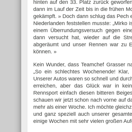
hinten auf den 33. Platz zurück geworfe
dann im Lauf der Zeit bis in die frühen M
gekämpft. » Doch dann schlug das Pech e
Niederlanden feststellen musste: „Mirko i
einem Überrundungsversuch gegen eine
dann versucht hat, wieder auf die St
abgeräumt und unser Rennen war zu En
können. »
Kein Wunder, dass Teamchef Grasser na
„So ein schlechtes Wochenende! Klar,
Unserer Autos waren so schnell und durc
erreichen, aber das Glück war in kei
Rennsport einfach diesen bitteren Beig
schauen wir jetzt schon nach vorne auf 
mehr als einer Woche. Ich möchte gleichze
und ganz speziell auch unserer gesamten
einige Wochen mit sehr vielen großen Aufg