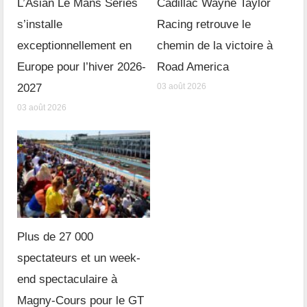
L’Asian Le Mans Series
Cadillac Wayne Taylor
s’installe
Racing retrouve le
exceptionnellement en
chemin de la victoire à
Europe pour l’hiver 2026-
Road America
2027
03 août 2026
03 août 2026
Plus de 27 000
spectateurs et un week-
end spectaculaire à
Magny-Cours pour le GT