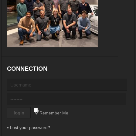
CONNECTION
Remember Me
Lost your password?