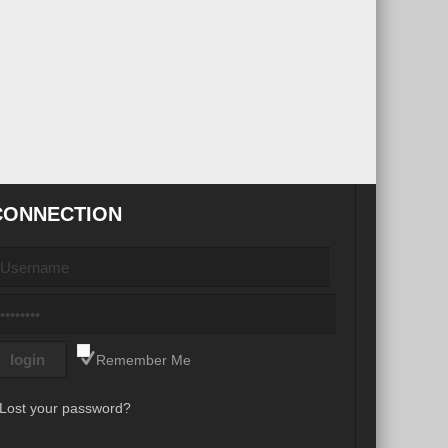
CONNECTION
Remember Me
Lost your password?