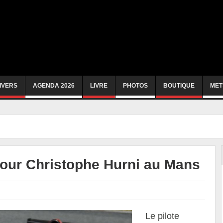
IVERS
AGENDA 2026
LIVRE
PHOTOS
BOUTIQUE
MET
our Christophe Hurni au Mans
Le pilote