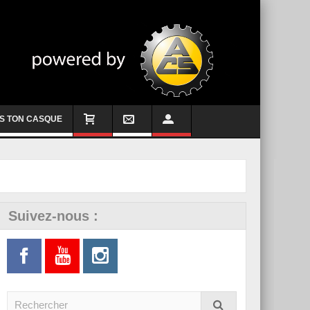
S TON CASQUE
Suivez-nous :