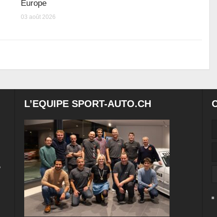
Europe
03 août 2026
L’EQUIPE SPORT-AUTO.CH
e