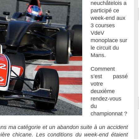
neuchâtelois a
participé ce
week-end aux
3 courses
VdeV
monoplace sur
le circuit du
Mans.
Comment
s’est passé
votre
deuxième
rendez-vous
du
championnat ?
ns ma catégorie et un abandon suite à un accident
ière chicane. Les conditions du week-end étaient