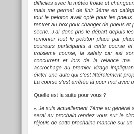
difficiles avec la météo froide et change
mais me permet de finir 3ème en catég
tout le peloton avait opté pour les pneus p
rentrer au box pour changer de pneus et pa
sèche. J’ai donc pris le départ depuis le
remonter tout le peloton place par pla
coureurs participants à cette course 
troisième course, la safety car est sor
concurrent et lors de la relance ma
accrochage au premier virage impliquant
éviter une auto qui s’est littéralement pr
La course s’est arrêtée là pour moi avec
Quelle est la suite pour vous ?
«
Je suis actuellement 7ème au général s
serai au prochain rendez-vous sur le cir
réjouis de cette prochaine manche sur un 