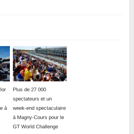
lor
Plus de 27 000
spectateurs et un
re à
week-end spectaculaire
à Magny-Cours pour le
GT World Challenge