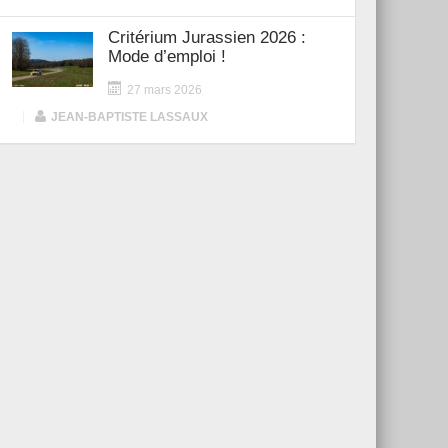
Critérium Jurassien 2026 :
Mode d’emploi !
27 mars 2026
|
JEAN-BAPTISTE LASSAUX