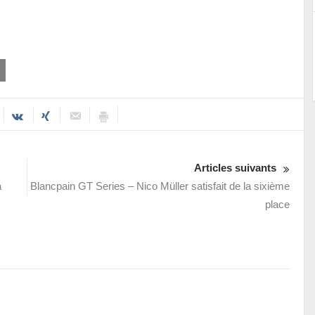
Articles suivants
a
Blancpain GT Series – Nico Müller satisfait de la sixième
place