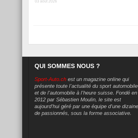
03 août 2026
QUI SOMMES NOUS ?
Sport-Auto.ch
est un magazine online qui
présente toute l’actualité du sport automobile
et de l’automobile à l’heure suisse. Fondé en
2012 par Sébastien Moulin, le site est
aujourd’hui géré par une équipe d’une dizain
de passionnés, sous la forme associative.