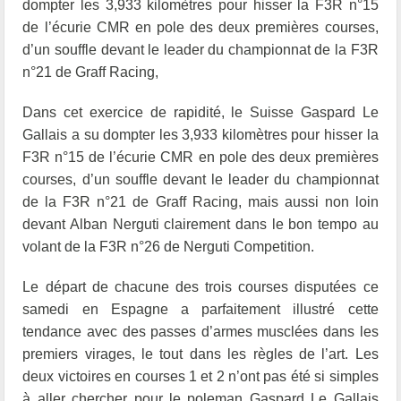
dompter les 3,933 kilomètres pour hisser la F3R n°15
de l’écurie CMR en pole des deux premières courses,
d’un souffle devant le leader du championnat de la F3R
n°21 de Graff Racing,
Dans cet exercice de rapidité, le Suisse Gaspard Le
Gallais a su dompter les 3,933 kilomètres pour hisser la
F3R n°15 de l’écurie CMR en pole des deux premières
courses, d’un souffle devant le leader du championnat
de la F3R n°21 de Graff Racing, mais aussi non loin
devant Alban Nerguti clairement dans le bon tempo au
volant de la F3R n°26 de Nerguti Competition.
Le départ de chacune des trois courses disputées ce
samedi en Espagne a parfaitement illustré cette
tendance avec des passes d’armes musclées dans les
premiers virages, le tout dans les règles de l’art. Les
deux victoires en courses 1 et 2 n’ont pas été si simples
à aller chercher pour le poleman Gaspard Le Gallais