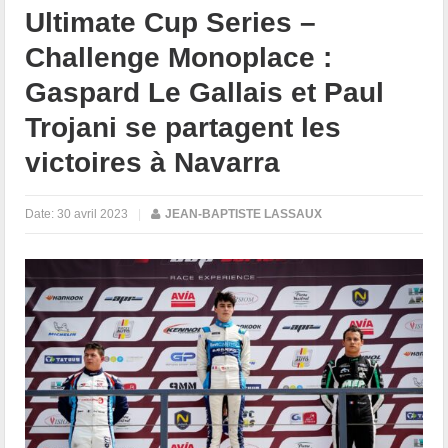
Ultimate Cup Series –
Challenge Monoplace :
Gaspard Le Gallais et Paul
Trojani se partagent les
victoires à Navarra
Date:
30 avril 2023
|
JEAN-BAPTISTE LASSAUX