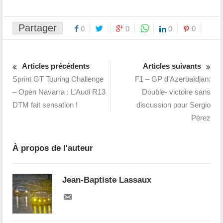
Partager
0
0
0
0
Articles précédents
Articles suivants
Sprint GT Touring Challenge
F1 – GP d’Azerbaïdjan:
– Open Navarra : L’Audi R13
Double- victoire sans
DTM fait sensation !
discussion pour Sergio
Pérez
À propos de l'auteur
Jean-Baptiste Lassaux