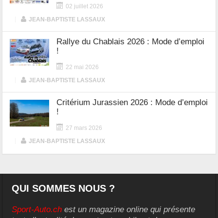
02 juillet 2026
|
JEAN-BAPTISTE LASSAUX
Rallye du Chablais 2026 : Mode d’emploi
!
22 mai 2026
|
JEAN-BAPTISTE LASSAUX
Critérium Jurassien 2026 : Mode d’emploi
!
27 mars 2026
|
JEAN-BAPTISTE LASSAUX
QUI SOMMES NOUS ?
Sport-Auto.ch
est un magazine online qui présente