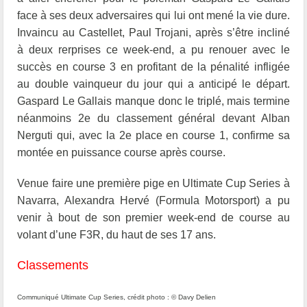
face à ses deux adversaires qui lui ont mené la vie dure.
Invaincu au Castellet, Paul Trojani, après s’être incliné
à deux rerprises ce week-end, a pu renouer avec le
succès en course 3 en profitant de la pénalité infligée
au double vainqueur du jour qui a anticipé le départ.
Gaspard Le Gallais manque donc le triplé, mais termine
néanmoins 2e du classement général devant Alban
Nerguti qui, avec la 2e place en course 1, confirme sa
montée en puissance course après course.
Venue faire une première pige en Ultimate Cup Series à
Navarra, Alexandra Hervé (Formula Motorsport) a pu
venir à bout de son premier week-end de course au
volant d’une F3R, du haut de ses 17 ans.
Classements
Communiqué Ultimate Cup Series, crédit photo : © Davy Delien