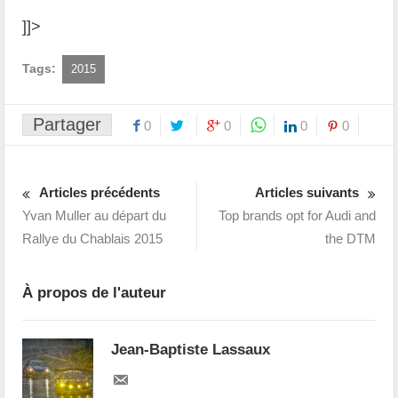
]]>
Tags:
2015
Partager
0
0
0
0
Articles précédents
Articles suivants
Yvan Muller au départ du
Top brands opt for Audi and
Rallye du Chablais 2015
the DTM
À propos de l'auteur
Jean-Baptiste Lassaux