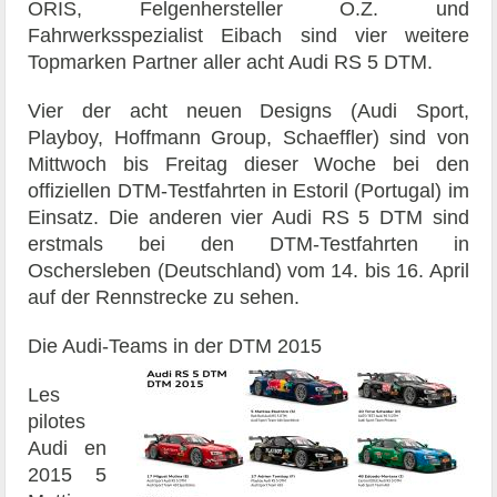
ORIS, Felgenhersteller O.Z. und
Fahrwerksspezialist Eibach sind vier weitere
Topmarken Partner aller acht Audi RS 5 DTM.
Vier der acht neuen Designs (Audi Sport,
Playboy, Hoffmann Group, Schaeffler) sind von
Mittwoch bis Freitag dieser Woche bei den
offiziellen DTM-Testfahrten in Estoril (Portugal) im
Einsatz. Die anderen vier Audi RS 5 DTM sind
erstmals bei den DTM-Testfahrten in
Oschersleben (Deutschland) vom 14. bis 16. April
auf der Rennstrecke zu sehen.
Die Audi-Teams in der DTM 2015
Les
pilotes
Audi en
2015 5