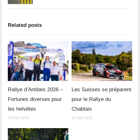
Related posts
Rallye d’Antibes 2026 –
Les Suisses se préparent
Fortunes diverses pour
pour le Rallye du
les helvètes
Chablais
19 mai 2026
11 mai 2026