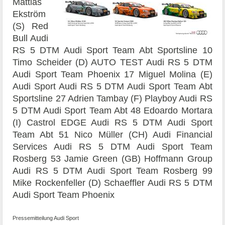
Mattias
Ekström
(S) Red
Bull Audi
RS 5 DTM Audi Sport Team Abt Sportsline 10
Timo Scheider (D) AUTO TEST Audi RS 5 DTM
Audi Sport Team Phoenix 17 Miguel Molina (E)
Audi Sport Audi RS 5 DTM Audi Sport Team Abt
Sportsline 27 Adrien Tambay (F) Playboy Audi RS
5 DTM Audi Sport Team Abt 48 Edoardo Mortara
(I) Castrol EDGE Audi RS 5 DTM Audi Sport
Team Abt 51 Nico Müller (CH) Audi Financial
Services Audi RS 5 DTM Audi Sport Team
Rosberg 53 Jamie Green (GB) Hoffmann Group
Audi RS 5 DTM Audi Sport Team Rosberg 99
Mike Rockenfeller (D) Schaeffler Audi RS 5 DTM
Audi Sport Team Phoenix
Pressemitteilung Audi Sport