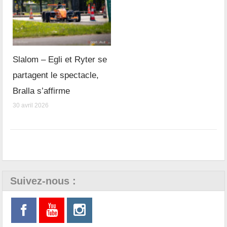
Slalom – Egli et Ryter se
partagent le spectacle,
Bralla s’affirme
30 avril 2026
Suivez-nous :