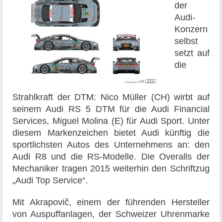
der
Audi-
Konzern
selbst
setzt auf
die
Strahlkraft der DTM: Nico Müller (CH) wirbt auf
seinem Audi RS 5 DTM für die Audi Financial
Services, Miguel Molina (E) für Audi Sport. Unter
diesem Markenzeichen bietet Audi künftig die
sportlichsten Autos des Unternehmens an: den
Audi R8 und die RS-Modelle. Die Overalls der
Mechaniker tragen 2015 weiterhin den Schriftzug
„Audi Top Service“.
Mit Akrapovič, einem der führenden Hersteller
von Auspuffanlagen, der Schweizer Uhrenmarke