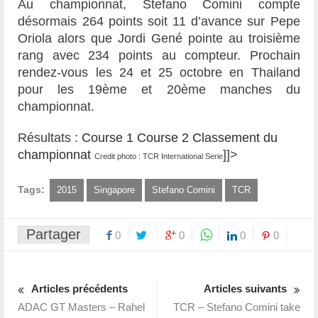
Au championnat, Stefano Comini compte
désormais 264 points soit 11 d’avance sur Pepe
Oriola alors que Jordi Gené pointe au troisième
rang avec 234 points au compteur. Prochain
rendez-vous les 24 et 25 octobre en Thailand
pour les 19ème et 20ème manches du
championnat.
Résultats :
Course 1
Course 2
Classement du
championnat
]]>
Credit photo : TCR International Serie
Tags:
2015
Singapore
Stefano Comini
TCR
Partager
0
0
0
0
Articles précédents
Articles suivants
ADAC GT Masters – Rahel
TCR – Stefano Comini take