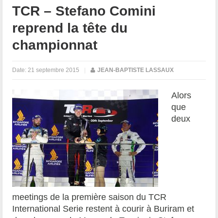
TCR – Stefano Comini
reprend la tête du
championnat
Date:
21 septembre 2015
|
JEAN-BAPTISTE LASSAUX
Alors
que
deux
meetings de la première saison du TCR
International Serie restent à courir à Buriram et