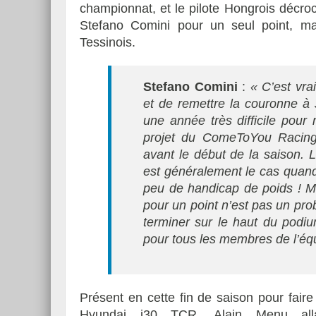
championnat, et le pilote Hongrois décroc
Stefano Comini pour un seul point, mal
Tessinois.
Stefano Comini
:
« C’est vra
et de remettre la couronne à 
une année très difficile pour 
projet du ComeToYou Racing
avant le début de la saison.
est généralement le cas quan
peu de handicap de poids ! 
pour un point n’est pas un pro
terminer sur le haut du podi
pour tous les membres de l’équ
Présent en cette fin de saison pour faire
Hyundai i30 TCR, Alain Menu alla