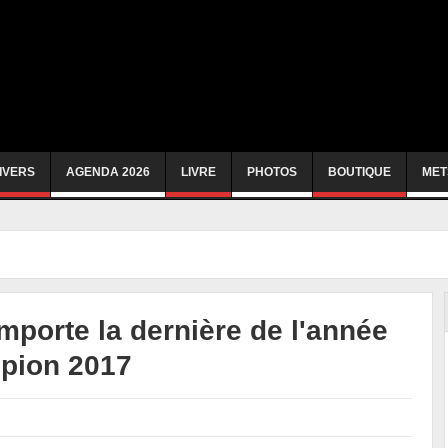
IVERS
AGENDA 2026
LIVRE
PHOTOS
BOUTIQUE
MET
porte la dernière de l'année
mpion 2017