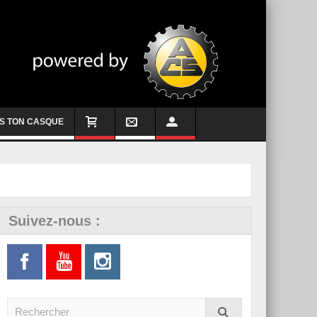
S TON CASQUE
Suivez-nous :