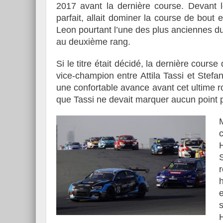
2017 avant la dernière course. Devant 
parfait, allait dominer la course de bout e
Leon pourtant l’une des plus anciennes 
au deuxième rang.
Si le titre était décidé, la dernière course
vice-champion entre Attila Tassi et Stef
une confortable avance avant cet ultime ro
que Tassi ne devait marquer aucun point p
M
c