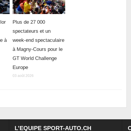
lor
Plus de 27 000
spectateurs et un
re à
week-end spectaculaire
à Magny-Cours pour le
GT World Challenge
Europe
03 août 2026
L’EQUIPE SPORT-AUTO.CH