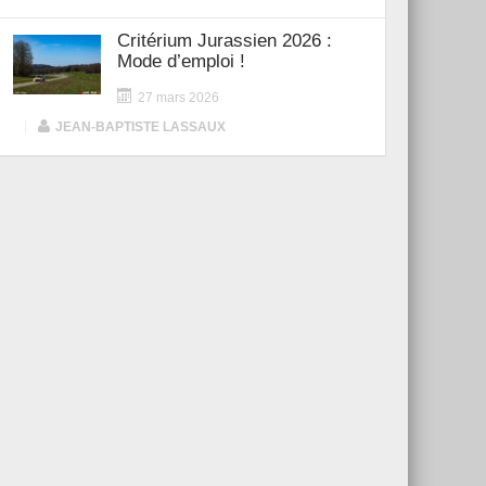
Critérium Jurassien 2026 :
Mode d’emploi !
27 mars 2026
|
JEAN-BAPTISTE LASSAUX