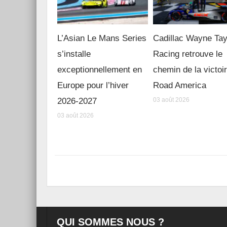
L’Asian Le Mans Series
Cadillac Wayne Tay
s’installe
Racing retrouve le
exceptionnellement en
chemin de la victoi
Europe pour l’hiver
Road America
2026-2027
03 août 2026
03 août 2026
QUI SOMMES NOUS ?