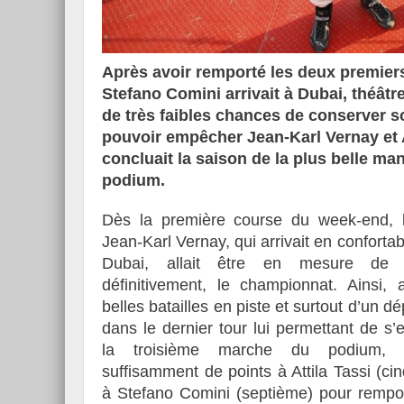
Après avoir remporté les deux premiers 
Stefano Comini arrivait à Dubai, théâtr
de très faibles chances de conserver son 
pouvoir empêcher Jean-Karl Vernay et A
concluait la saison de la plus belle ma
podium.
Dès la première course du week-end, l
Jean-Karl Vernay, qui arrivait en confortab
Dubai, allait être en mesure de r
définitivement, le championnat. Ainsi, 
belles batailles en piste et surtout d’un 
dans le dernier tour lui permettant de s
la troisième marche du podium, i
suffisamment de points à Attila Tassi (ci
à Stefano Comini (septième) pour remport