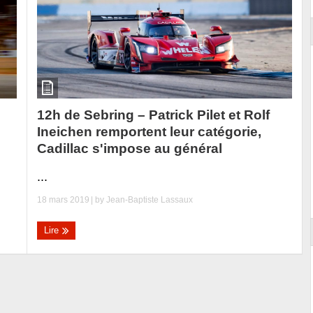
12h de Sebring – Patrick Pilet et Rolf
Ineichen remportent leur catégorie,
Cadillac s'impose au général
...
18 mars 2019
| by
Jean-Baptiste Lassaux
Lire