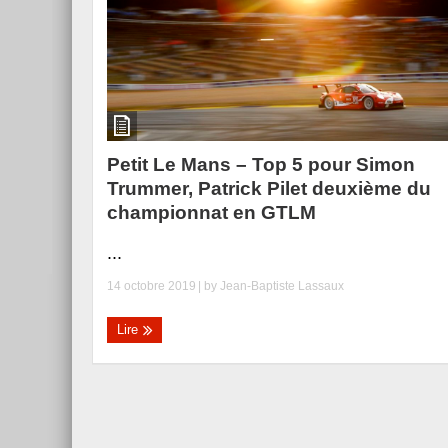
Petit Le Mans – Top 5 pour Simon
Trummer, Patrick Pilet deuxième du
championnat en GTLM
...
14 octobre 2019
| by
Jean-Baptiste Lassaux
Lire