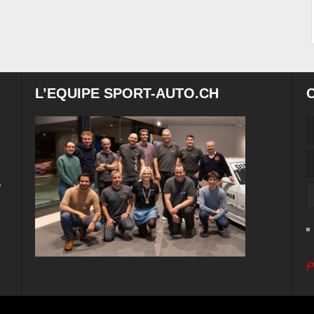
L’EQUIPE SPORT-AUTO.CH
e
P