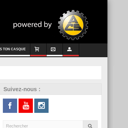
S TON CASQUE
Suivez-nous :