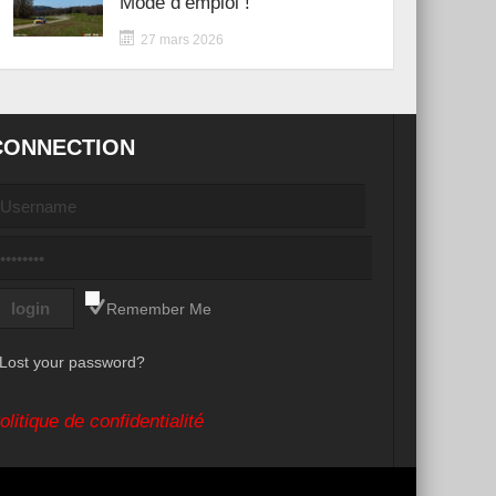
Mode d’emploi !
27 mars 2026
CONNECTION
Remember Me
Lost your password?
olitique de confidentialité