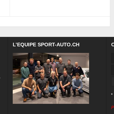
L’EQUIPE SPORT-AUTO.CH
e
P