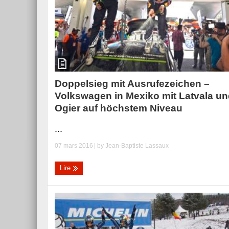
Doppelsieg mit Ausrufezeichen –
Volkswagen in Mexiko mit Latvala u
Ogier auf höchstem Niveau
...
07 mars 2016
| by
Jean-Baptiste Lassaux
Lire