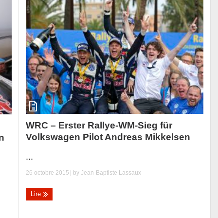
WRC – Erster Rallye-WM-Sieg für
Volkswagen Pilot Andreas Mikkelsen
n
...
26 octobre 2015
| by
Jean-Baptiste Lassaux
Lire