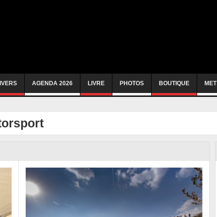
IVERS
AGENDA 2026
LIVRE
PHOTOS
BOUTIQUE
MET
orsport