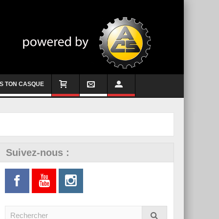
S TON CASQUE
Suivez-nous :