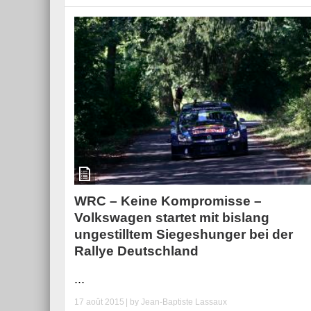
WRC – Keine Kompromisse –
Volkswagen startet mit bislang
ungestilltem Siegeshunger bei der
Rallye Deutschland
...
17 août 2015
| by
Jean-Baptiste Lassaux