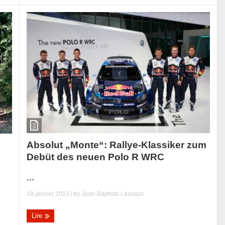
Absolut „Monte“: Rallye-Klassiker zum
Debüt des neuen Polo R WRC
...
18 janvier 2015
| by
Jean-Baptiste Lassaux
Lire