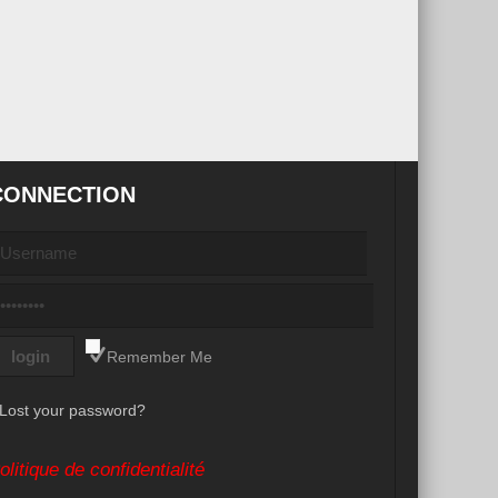
CONNECTION
Remember Me
Lost your password?
olitique de confidentialité