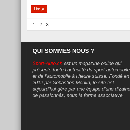
Lire
1
2
3
QUI SOMMES NOUS ?
Sport-Auto.ch
est un magazine online qui
présente toute l’actualité du sport automobile
et de l’automobile à l’heure suisse. Fondé en
2012 par Sébastien Moulin, le site est
aujourd’hui géré par une équipe d’une dizain
de passionnés, sous la forme associative.