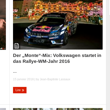
Der „Monte“-Mix: Volkswagen startet in
das Rallye-WM-Jahr 2016
...
15 janvier 2016
| by
Jean-Baptiste Lassaux
Lire