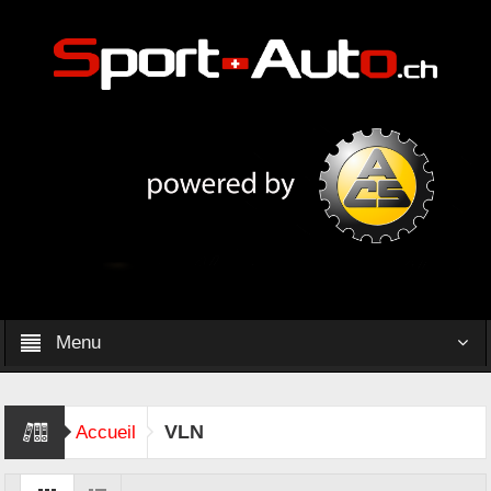
Menu
VLN
Accueil