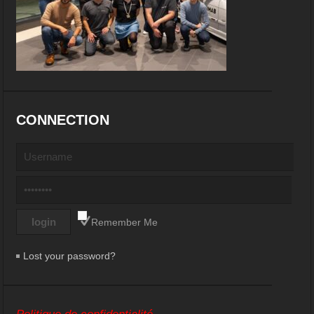
CONNECTION
Remember Me
Lost your password?