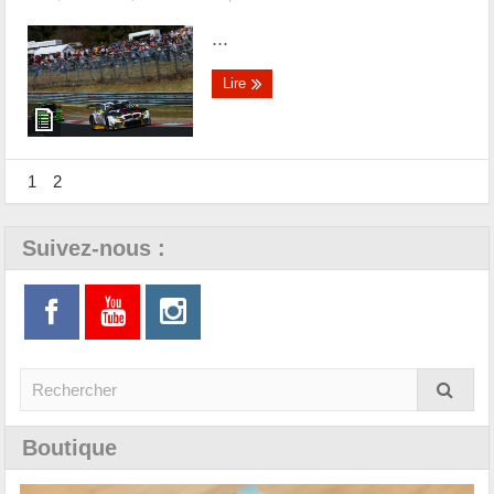
...
Lire
1
2
Suivez-nous :
Boutique