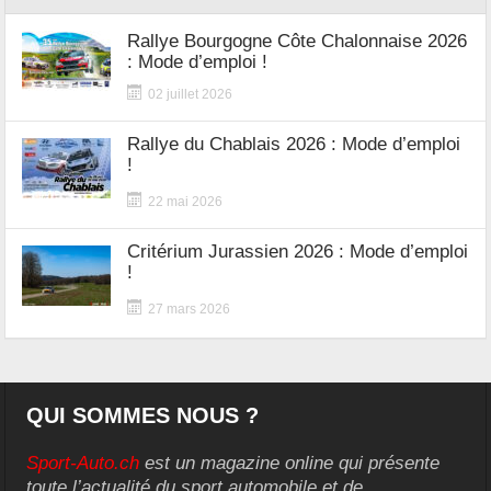
Rallye Bourgogne Côte Chalonnaise 2026
: Mode d’emploi !
02 juillet 2026
Rallye du Chablais 2026 : Mode d’emploi
!
22 mai 2026
Critérium Jurassien 2026 : Mode d’emploi
!
27 mars 2026
QUI SOMMES NOUS ?
Sport-Auto.ch
est un magazine online qui présente
toute l’actualité du sport automobile et de