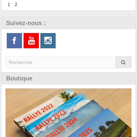
1
2
Suivez-nous :
Boutique