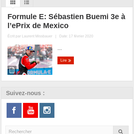
Formule E: Sébastien Buemi 3e à
l’ePrix de Mexico
Écrit par
Laurent Missbauer
|
Date: 17 février 2020
...
Lire
Suivez-nous :