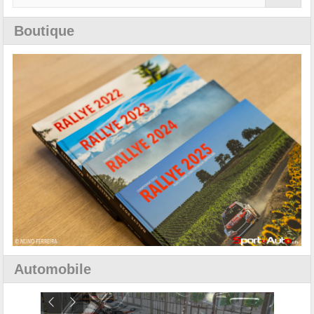
Boutique
Automobile