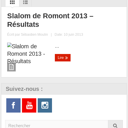
Slalom de Romont 2013 –
Résultats
Écrit par
Sébastien Moulin
|
Date: 10 juin 2013
...
Lire
Suivez-nous :