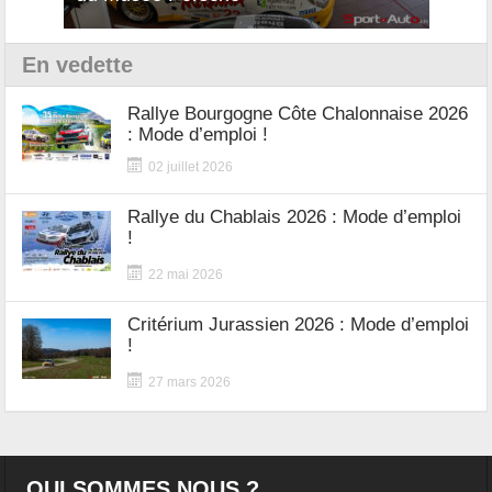
En vedette
Rallye Bourgogne Côte Chalonnaise 2026
: Mode d’emploi !
02 juillet 2026
Rallye du Chablais 2026 : Mode d’emploi
!
22 mai 2026
Critérium Jurassien 2026 : Mode d’emploi
!
27 mars 2026
QUI SOMMES NOUS ?