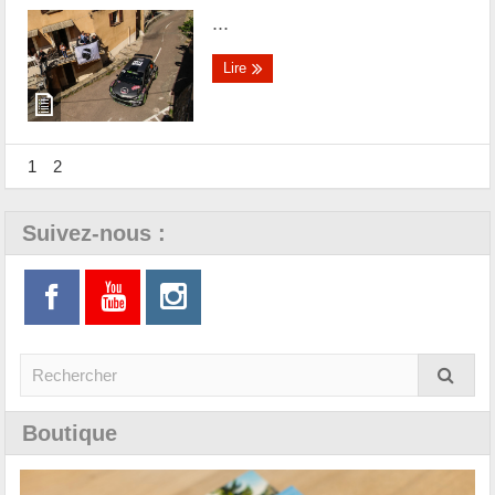
...
Lire
1
2
Suivez-nous :
Boutique