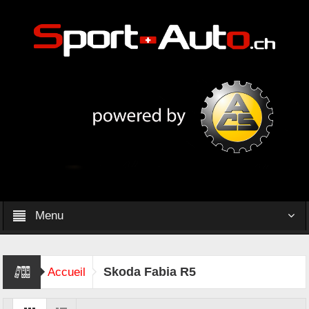
Menu
Skoda Fabia R5
Accueil