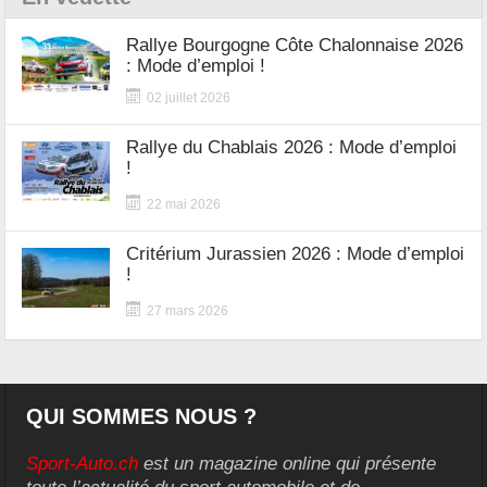
Rallye Bourgogne Côte Chalonnaise 2026
: Mode d’emploi !
02 juillet 2026
Rallye du Chablais 2026 : Mode d’emploi
!
22 mai 2026
Critérium Jurassien 2026 : Mode d’emploi
!
27 mars 2026
QUI SOMMES NOUS ?
Sport-Auto.ch
est un magazine online qui présente