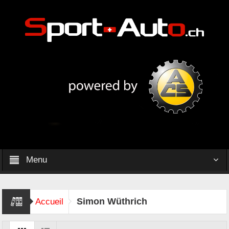
Menu
Simon Wüthrich
Accueil