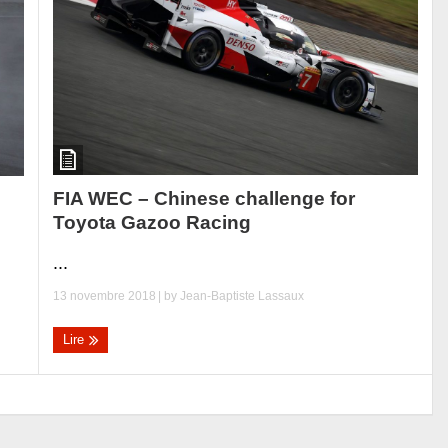
FIA WEC – Chinese challenge for
Toyota Gazoo Racing
...
13 novembre 2018
| by
Jean-Baptiste Lassaux
Lire