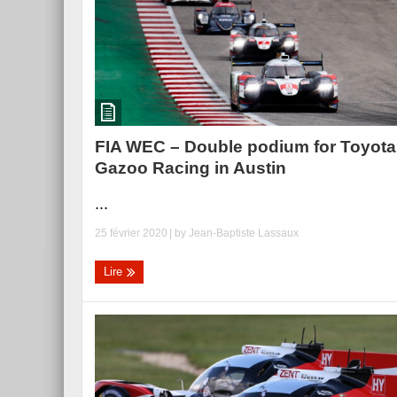
FIA WEC – Double podium for Toyota
Gazoo Racing in Austin
...
25 février 2020
| by
Jean-Baptiste Lassaux
Lire