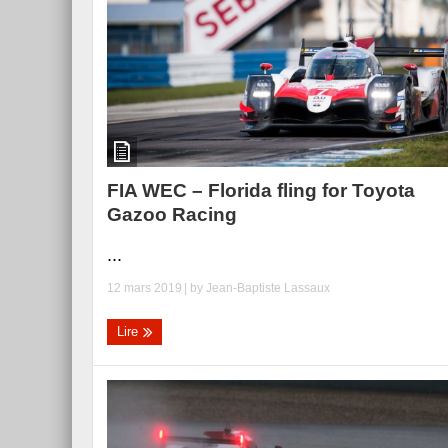
FIA WEC – Florida fling for Toyota
Gazoo Racing
...
12 mars 2019
| by
Jean-Baptiste Lassaux
Lire