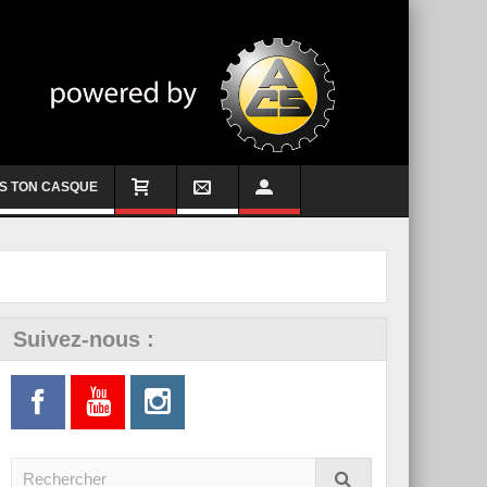
S TON CASQUE
Suivez-nous :