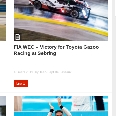
FIA WEC – Victory for Toyota Gazoo
Racing at Sebring
...
16 mars 2019
| by
Jean-Baptiste Lassaux
Lire