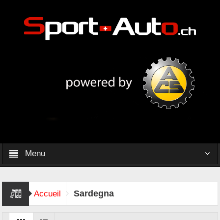
Menu
Sardegna
Accueil