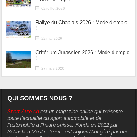
02 juillet 2026
Rallye du Chablais 2026 : Mode d’emploi
!
22 mai 2026
Critérium Jurassien 2026 : Mode d’emploi
!
27 mars 2026
QUI SOMMES NOUS ?
Sport-Auto.ch
est un magazine online qui présente
toute l’actualité du sport automobile et de
l’automobile à l’heure suisse. Fondé en 2012 par
Sébastien Moulin, le site est aujourd’hui géré par une