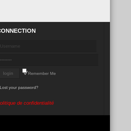
CONNECTION
Remember Me
Lost your password?
olitique de confidentialité