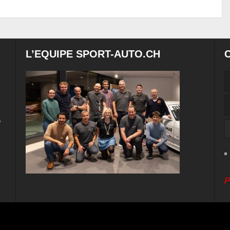
L’EQUIPE SPORT-AUTO.CH
e
P