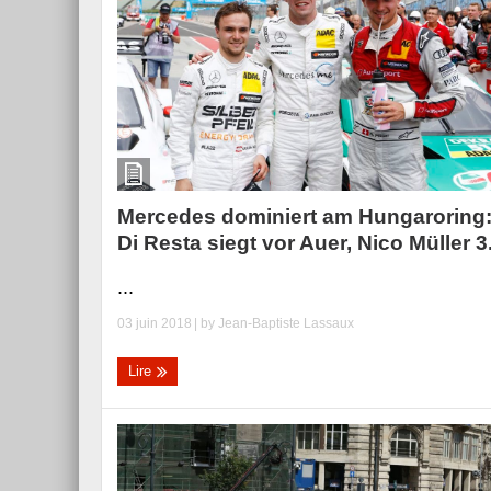
Mercedes dominiert am Hungaroring
Di Resta siegt vor Auer, Nico Müller 3
...
03 juin 2018
| by
Jean-Baptiste Lassaux
Lire