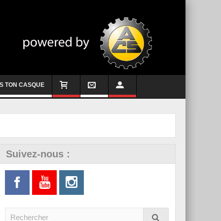
S TON CASQUE
Suivez-nous :