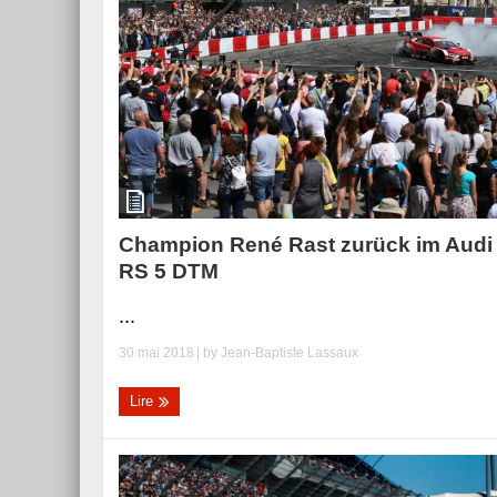
Champion René Rast zurück im Audi
RS 5 DTM
...
30 mai 2018
| by
Jean-Baptiste Lassaux
Lire