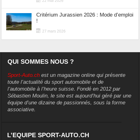
22 mai 2026
Critérium Jurassien 2026 : Mode d’emploi
!
27 mars 2026
QUI SOMMES NOUS ?
Sport-Auto.ch
est un magazine online qui présente
toute l’actualité du sport automobile et de
l’automobile à l’heure suisse. Fondé en 2012 par
Sébastien Moulin, le site est aujourd’hui géré par une
équipe d’une dizaine de passionnés, sous la forme
associative.
L’EQUIPE SPORT-AUTO.CH