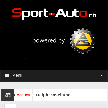
Menu
Ralph Boschung
Accueil