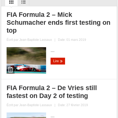
FIA Formula 2 – Mick
Schumacher ends first testing on
top
Écrit par
Jean-Baptiste Lassaux
|
Date: 01 mars 2019
...
Lire
FIA Formula 2 – De Vries still
fastest on Day 2 of testing
Écrit par
Jean-Baptiste Lassaux
|
Date: 27 février 2019
...