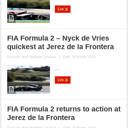
Lire
FIA Formula 2 – Nyck de Vries
quickest at Jerez de la Frontera
Écrit par
Jean-Baptiste Lassaux
|
Date: 26 février 2019
...
Lire
FIA Formula 2 returns to action at
Jerez de la Frontera
Écrit par
Jean-Baptiste Lassaux
|
Date: 26 février 2019