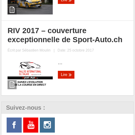
RIV 2017 – couverture
exceptionnelle de Sport-Auto.ch
Écrit par
Sébastien Moulin
|
Date: 25 octobre 2017
...
Lire
Suivez-nous :