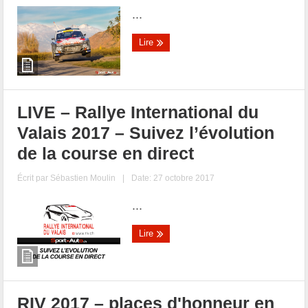
...
Lire
LIVE – Rallye International du
Valais 2017 – Suivez l’évolution
de la course en direct
Écrit par
Sébastien Moulin
|
Date: 27 octobre 2017
...
Lire
RIV 2017 – places d'honneur en