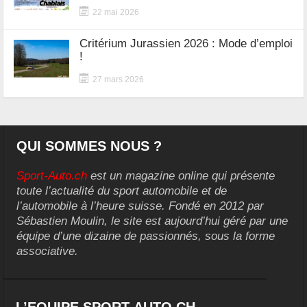
22 mai 2026
Critérium Jurassien 2026 : Mode d’emploi
!
27 mars 2026
QUI SOMMES NOUS ?
Sport-Auto.ch
est un magazine online qui présente
toute l’actualité du sport automobile et de
l’automobile à l’heure suisse. Fondé en 2012 par
Sébastien Moulin, le site est aujourd’hui géré par une
équipe d’une dizaine de passionnés, sous la forme
associative.
L’EQUIPE SPORT-AUTO.CH