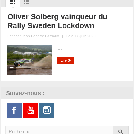
Oliver Solberg vainqueur du
Rally Sweden Lockdown
Écrit par
Jean-Baptiste Lassaux
|
Date: 08 juin 2020
...
Lire
Suivez-nous :