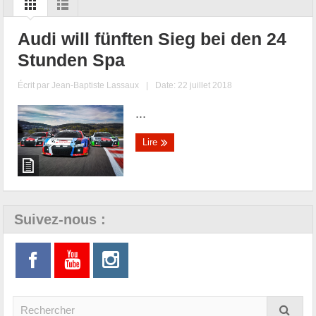
Audi will fünften Sieg bei den 24
Stunden Spa
Écrit par
Jean-Baptiste Lassaux
|
Date: 22 juillet 2018
...
Lire
Suivez-nous :