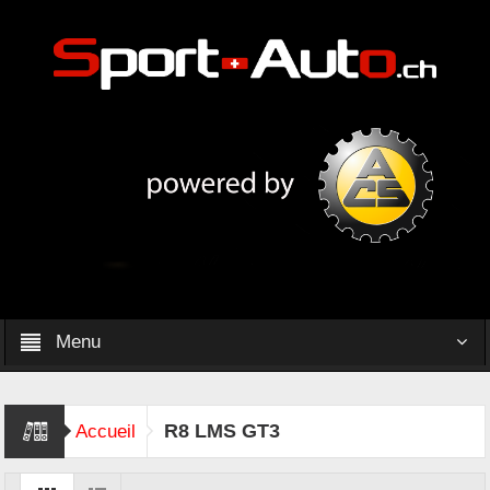
Menu
R8 LMS GT3
Accueil