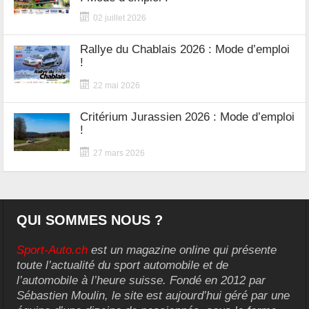
02 juillet 2026
Rallye du Chablais 2026 : Mode d’emploi
!
22 mai 2026
Critérium Jurassien 2026 : Mode d’emploi
!
27 mars 2026
QUI SOMMES NOUS ?
Sport-Auto.ch
est un magazine online qui présente
toute l’actualité du sport automobile et de
l’automobile à l’heure suisse. Fondé en 2012 par
Sébastien Moulin, le site est aujourd’hui géré par une