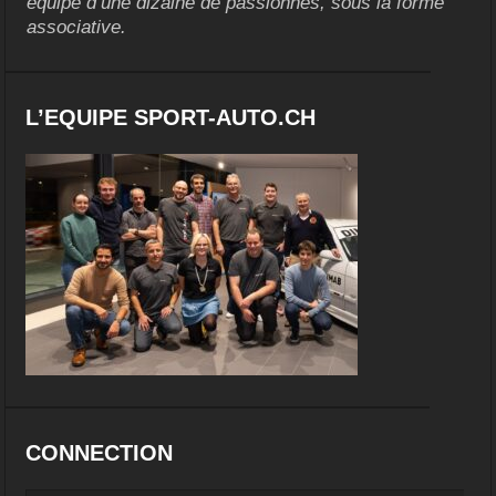
équipe d’une dizaine de passionnés, sous la forme
associative.
L’EQUIPE SPORT-AUTO.CH
CONNECTION