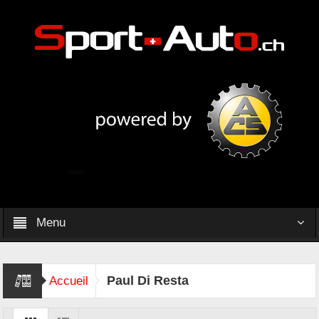
Menu
Paul Di Resta
Accueil