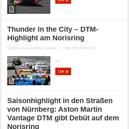
Thunder in the City – DTM-
Highlight am Norisring
Écrit par
Jean-Baptiste Lassaux
|
Date: 03 juillet 2019
...
Lire
Saisonhighlight in den Straßen
von Nürnberg: Aston Martin
Vantage DTM gibt Debüt auf dem
Norisring