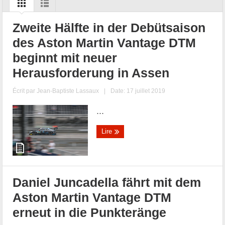
Zweite Hälfte in der Debütsaison
des Aston Martin Vantage DTM
beginnt mit neuer
Herausforderung in Assen
Écrit par
Jean-Baptiste Lassaux
|
Date: 17 juillet 2019
...
Lire
Daniel Juncadella fährt mit dem
Aston Martin Vantage DTM
erneut in die Punkteränge