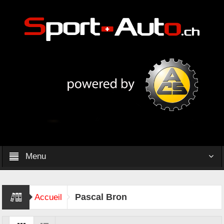
Menu
Pascal Bron
Accueil