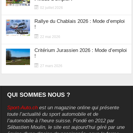
02 juillet 2026
Rallye du Chablais 2026 : Mode d’emploi
!
22 mai 2026
Critérium Jurassien 2026 : Mode d’emploi
!
27 mars 2026
QUI SOMMES NOUS ?
Sport-Auto.ch
est un magazine online qui présente
toute l’actualité du sport automobile et de
l’automobile à l’heure suisse. Fondé en 2012 par
Sébastien Moulin, le site est aujourd’hui géré par une