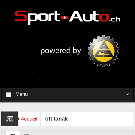
Menu
ott tanak
Accueil