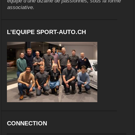
équipe d’une dizaine de passionnés, sous la forme
associative.
L’EQUIPE SPORT-AUTO.CH
CONNECTION