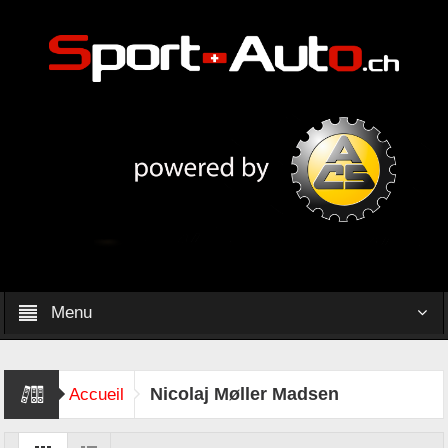
Menu
Nicolaj Møller Madsen
Accueil