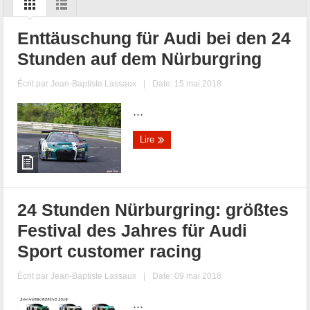
Enttäuschung für Audi bei den 24
Stunden auf dem Nürburgring
Écrit par
Jean-Baptiste Lassaux
|
Date: 15 mai 2018
...
Lire
24 Stunden Nürburgring: größtes
Festival des Jahres für Audi
Sport customer racing
Écrit par
Jean-Baptiste Lassaux
|
Date: 09 mai 2018
...