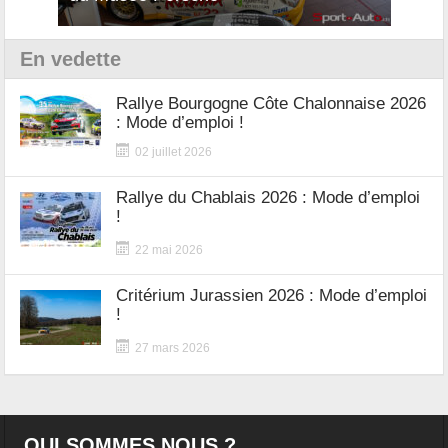
En vedette
Rallye Bourgogne Côte Chalonnaise 2026
: Mode d’emploi !
02 juillet 2026
Rallye du Chablais 2026 : Mode d’emploi
!
22 mai 2026
Critérium Jurassien 2026 : Mode d’emploi
!
27 mars 2026
QUI SOMMES NOUS ?