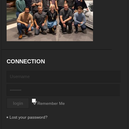
CONNECTION
Remember Me
Lost your password?