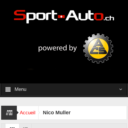
Menu
Nico Muller
Accueil