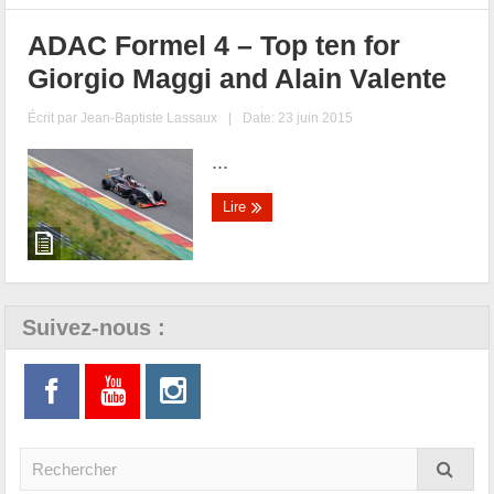
ADAC Formel 4 – Top ten for
Giorgio Maggi and Alain Valente
Écrit par
Jean-Baptiste Lassaux
|
Date: 23 juin 2015
...
Lire
Suivez-nous :