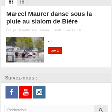
Marcel Maurer danse sous la
pluie au slalom de Bière
Écrit par
Jean-Baptiste Lassaux
|
Date: 19 avril 2016
...
Lire
Suivez-nous :