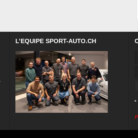
L’EQUIPE SPORT-AUTO.CH
e
P