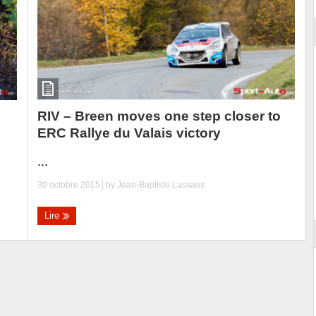
RIV – Breen moves one step closer to
ERC Rallye du Valais victory
...
30 octobre 2015
| by
Jean-Baptiste Lassaux
Lire