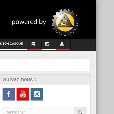
S TON CASQUE
Suivez-nous :