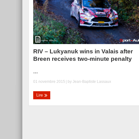
RIV – Lukyanuk wins in Valais after
Breen receives two-minute penalty
...
01 novembre 2015
| by
Jean-Baptiste Lassaux
Lire