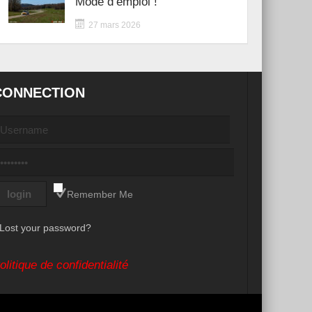
Mode d’emploi !
27 mars 2026
CONNECTION
Remember Me
Lost your password?
olitique de confidentialité