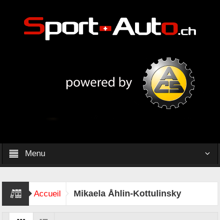
Menu
Mikaela Åhlin-Kottulinsky
Accueil