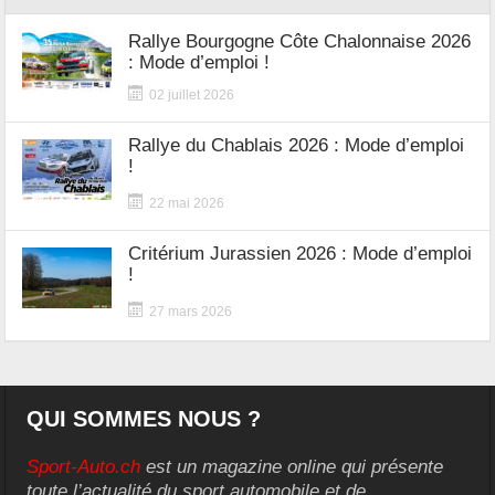
Rallye Bourgogne Côte Chalonnaise 2026
: Mode d’emploi !
02 juillet 2026
Rallye du Chablais 2026 : Mode d’emploi
!
22 mai 2026
Critérium Jurassien 2026 : Mode d’emploi
!
27 mars 2026
QUI SOMMES NOUS ?
Sport-Auto.ch
est un magazine online qui présente
toute l’actualité du sport automobile et de