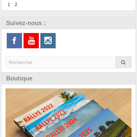
1
2
Suivez-nous :
Boutique