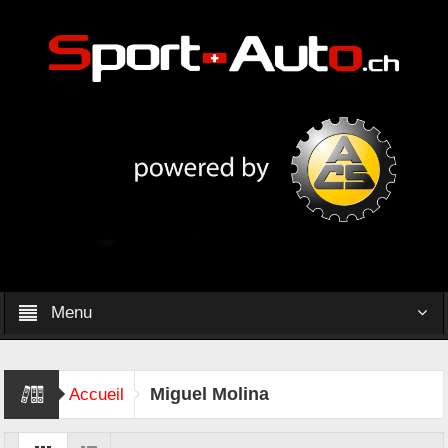
Menu
Miguel Molina
Accueil