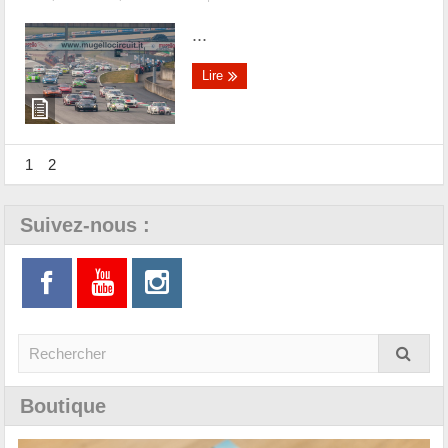
...
Lire
1
2
Suivez-nous :
Boutique