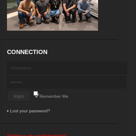
CONNECTION
Remember Me
Lost your password?